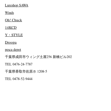
Lureshop SAWA
Winds
Oh! Chuck
14KCD
Y・STYLE
Droopa
pesca depot
千葉県成田市ウィング土屋256 新橋ビル202
TEL
0476-24-7787
千葉県香取市佐原ホ 1208-5
TEL
0478-52-9444
神奈川県横浜市鶴見区駒岡2-5-19
TEL
045-575-5109
静岡県静岡市駿河区池田577-2
TEL
054-265-5343
兵庫県尼崎市西難波町3-20-26