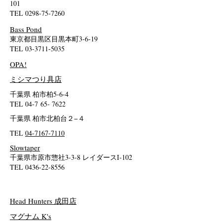
101
TEL
0298-75-7260
Bass Pond
東京都目黒区目黒本町3-6-19
TEL
03-3711-5035
OPA!
​ミシマつり具店
千葉県 柏市柏5-6-4
TEL 04-7 65- 7622
千葉県 柏市北柏台２−４
TEL
04-7167-7110
Slowtaper
千葉県市原市惣社3-3-8 レイダースI-102
TEL
0436-22-8556
Head Hunters 成田店
マグナム K's