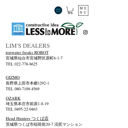
ME
NU
LIM'S DEALERS
topwater freaks ROBOT
宮城県仙台市宮城野区原町6-1-7
TEL
022-778-8625
GIZMO
​長野県上田市本郷1292-1
TEL
080-7109-4569
OZARK
​埼玉県本庄市前原1-8-19
TEL
0495-22-0463
Head Hunters つくば店
​茨城県つくば市稲荷前20-7 沼尻マンション