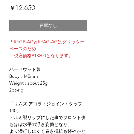
価
￥12,650
格
在庫なし
＊REGB-AGとRYAG-AGはグリッター
ベースのため
税込価格¥13200となります。
ハードウッド製
Body : 140mm
Weight : about 25g
2pc-rig
「リムズ アゴラ・ジョイントタップ
140」
アルミ製リップにした事でフロント側
もほぼ水平の浮き姿勢となり、
より潜行しにくく巻き抵抗も軽やかと