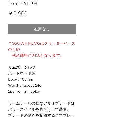
Lim's SYLPH
価
￥9,900
格
在庫なし
＊SGOWとRGMGはグリッターベース
のため
税込価格¥10450となります。
リムズ・シルフ
ハードウッド製
Body : 105mm
Weight : about 24g
2pc-rig 2 Hooker
ワームテールの様なアルミブレードは
パワースイベルを直付けして装着。
ブレードの動きを制限する事でブレー