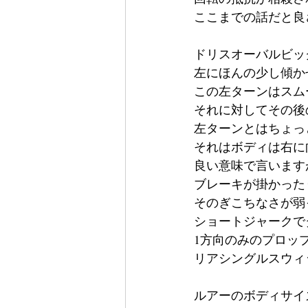
ここまでの話だと良
ドリスオーバルビッ
左にほんの少し傾か
この左ターンはスム
それに対してその後
左ターンとはちょっ
それはボディは右に
良い意味で言います
ブレーキが掛かった
そのぎこちなさが弱
ショートジャークで
1方向のみのプロッ
リアシングルスウィ
ルアーのボディサイ