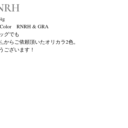
NRH
ig
al Color　RNRH & GRA
ッグでも
ん
からご依頼頂いたオリカラ2色。
うございます！