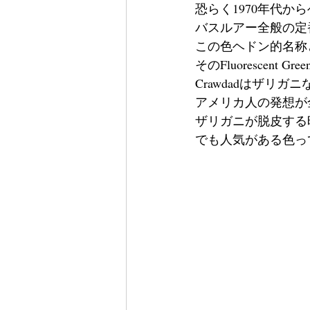
恐らく1970年代
バスルアー全般の定
この色ヘドン的名称としては
そのFluorescen
Crawdadはザリ
アメリカ人の発想が
ザリガニが脱皮する
でも人気がある色っ