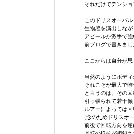
それだけでテンショ
このドリスオーバル
生物感を演出しなが
アピールが派手で強
前ブログで書きまし
ここからは自分が思
当然のようにボディ
それこそが最大で唯
と言うのは、その回
引っ張られて若干傾
ルアーによっては回
(念のためドリスオ
前後で回転方向を逆
回転の抵抗が相殺さ