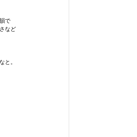
韻で
さなど
なと。