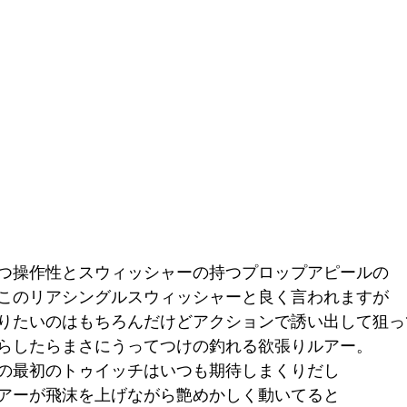
つ操作性とスウィッシャーの持つプロップアピールの
このリアシングルスウィッシャーと良く言われますが
りたいのはもちろんだけどアクションで誘い出して狙っ
らしたらまさにうってつけの釣れる欲張りルアー。
の最初のトゥイッチはいつも期待しまくりだし
アーが飛沫を上げながら艶めかしく動いてると