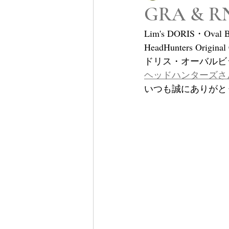
GRA & R
Lim's DORIS・Oval B
HeadHunters Origin
ドリス・オーバルビ
ヘッドハンターズさ
いつも誠にありがと