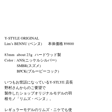
Y-STYLE ORIGINAL
Lim’s BENNU (ベンヌ)      本体価格 ¥9800 
83mm  about 23g  ハードウッド製
Color : ANS(ニッケルシルバー)
　　　 SMBR(スズメ)
BPCK(ブルーピーコック)
いつもお世話になっているY-STLYE 店長
野村さんからのご要望で
製作したショップオリジナルモデルの羽
根モノ「リムズ・ベンヌ」。
レギュラーモデルのリムズ・ニケでも使