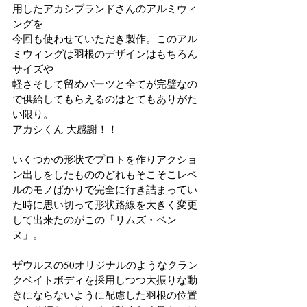
用したアカシブランドさんのアルミウィ
ングを
今回も使わせていただき製作。このアル
ミウィングは羽根のデザインはもちろん
サイズや
軽さそして留めパーツと全てが完璧なの
で供給してもらえるのはとてもありがた
い限り。
アカシくん 大感謝！！
いくつかの形状でプロトを作りアクショ
ン出しをしたもののどれもそこそこレベ
ルのモノばかりで完全に行き詰まってい
た時に思い切って形状路線を大きく変更
して出来たのがこの「リムズ・ベン
ヌ」。
ザウルスの50オリジナルのようなクラン
クベイトボディを採用しつつ大振りな動
きにならないように配慮した羽根の位置