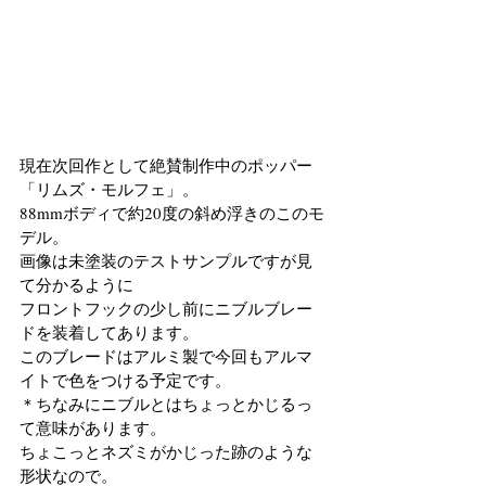
現在次回作として絶賛制作中のポッパー 
「リムズ・モルフェ」。
88mmボディで約20度の斜め浮きのこのモ
デル。
画像は未塗装のテストサンプルですが見
て分かるように　
フロントフックの少し前にニブルブレー
ドを装着してあります。
このブレードはアルミ製で今回もアルマ
イトで色をつける予定です。
＊ちなみにニブルとはちょっとかじるっ
て意味があります。
ちょこっとネズミがかじった跡のような
形状なので。