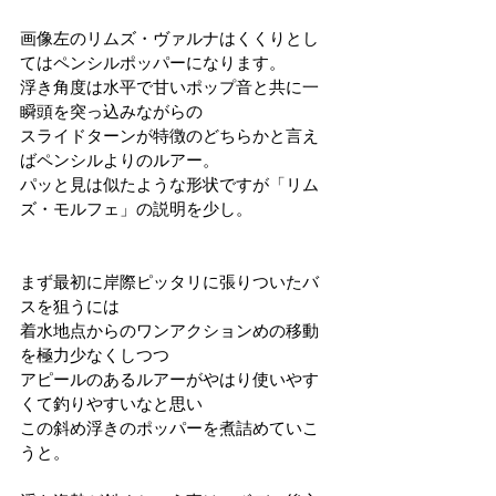
画像左のリムズ・ヴァルナはくくりとし
てはペンシルポッパーになります。
浮き角度は水平で甘いポップ音と共に一
瞬頭を突っ込みながらの
スライドターンが特徴のどちらかと言え
ばペンシルよりのルアー。
パッと見は似たような形状ですが「リム
ズ・モルフェ」の説明を少し。
まず最初に岸際ピッタリに張りついたバ
スを狙うには
着水地点からのワンアクションめの移動
を極力少なくしつつ
アピールのあるルアーがやはり使いやす
くて釣りやすいなと思い
この斜め浮きのポッパーを煮詰めていこ
うと。