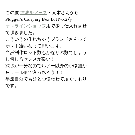
この度 
津波ルアーズ
・元木さんから
Plugger’s Carrying Box Lot No.2を
オンラインショップ
用で少し仕入れさせ
て頂きました。
こういうの作れちゃうブランドさんって
ホント凄いなって思います。
当然制作ロット数もかなりの数でしょう
し何しろセンスが良い！
深さが十分なのでルアー以外の小物類か
らリールまで入っちゃう！！
早速自分でもひとつ使わせて頂くつもり
です。